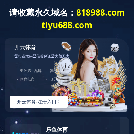
乐鱼官方
乐鱼官方_乐鱼（中国）
视觉检测设备
振动盘
电子五金/塑料类精密振动
盘
食品/医药/小商品类振动
盘
振动顶盘展示
振动盘辅助设备展示
涂层举例
非标自动化产品
振动盘展示
振动底座展示
控制器展示
行业用途展示