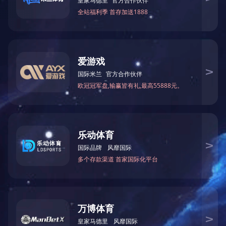
揭秘振动盘底座如何鉴别好坏
福州道同带你认识什么是振动盘
振动盘厂家告诉你振动盘振动乏力或过慢的原因
浅析振动盘工作原理
精密振动盘
螺丝振动盘
自动振动盘
您所在的位置：
乐鱼官方_乐鱼（中国）
>
产品中心
>
视觉检
测设备
自动化视觉检测设备