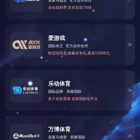
揭秘振动盘底座如何鉴别好坏
福州道同带你认识什么是振动盘
振动盘厂家告诉你振动盘振动乏力或过慢的原因
浅析振动盘工作原理
精密振动盘
螺丝振动盘
自动振动盘
您所在的位置：
乐鱼官方_乐鱼（中国）
>
产品中心
>
振动盘
展示
福州五金振动盘