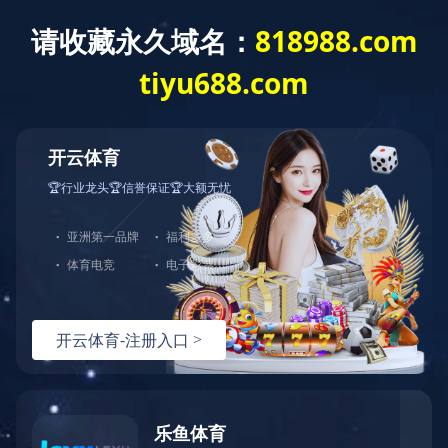
乐鱼官方
乐鱼官方_乐鱼（中国）
视觉检测设备
振动盘
电子五金/塑料类精密振动
盘
食品/医药/小商品类振动
盘
振动顶盘展示
振动盘辅助设备展示
涂层举例
非标自动化产品
振动盘展示
振动底座展示
控制器展示
行业用途展示