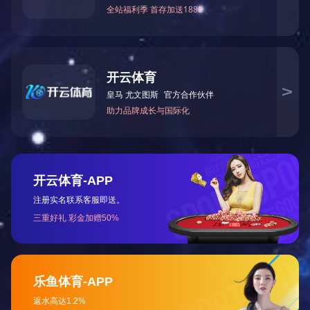
理办法。
一、主绕组短路。可用检查灯检查绕组，若断路点
在绕组外部，可重新接好并包扎绝缘；若断路点在绕组
内部，则应拆除重绕。
二、风道阻塞。此时应用毛刷将风道清理干净。
三、电枢铁心绝缘损坏。此时应重新更换绝缘。
四、电枢绕组短路。可用短路侦查器检查，若短路
点在绕组外部，可进行包扎绝缘；若短路点在绕组内
部，则应拆除重绕。