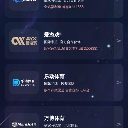
浅析振动盘工作原理
精密振动盘
螺丝振动盘
自动振动盘
您所在的位置：
乐鱼官方_乐鱼（中国）
>
信息动态
> 常见问
答
导致振动盘升温过高最常见的九大原因和处理办法
来源：
xgfagb.com
乐鱼官方_乐鱼（中国） ：2021年08月11日
福建
振动盘
温升过高对马达本身的潜在危害甚大，
下面是小编整理的一些关于震动盘温升过高的原因和处