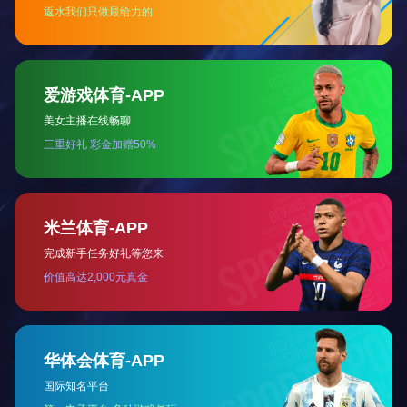
五、通风量不够。如鼓风机的风量、风速不足，震
动盘内部的热量就无法排出而过热，应更换适当的通风
设备。
六、斜叶风扇的旋转方向不当，与震动盘不配合。
此时应调整斜叶风扇使其与震动盘相配合。从理论上讲
震动盘均可正反转，但有些震动盘的风扇有方向性，如
反了，温升会出许多。