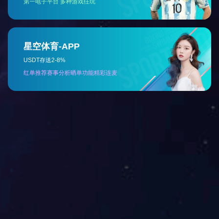
七、电网电压太低或线路压降大。如震动盘主回路
某处有接触不良或电网电压太低等造成震动盘电磁转矩
大大下降，使得震动盘过载。检查主回路消除不良现象
或调整电网电压。
八、震动盘长期过载。震动盘过载时各绕组的电流
过了额定电流，会导致震动盘过热。若不及时调整负
载，会使绕组绝缘性能变差，终造成绕组短路或接地，
使震动盘不能正常工作。
九、未按规定运行。震动盘必须按规定运行，例